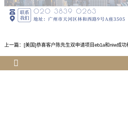
上一篇：
[美国]恭喜客户陈先生双申请项目eb1a和niw成
下一篇：
[美国]恭喜客户j先生通过雇主担保eb3成功移民
[ 相关问题解答 ]