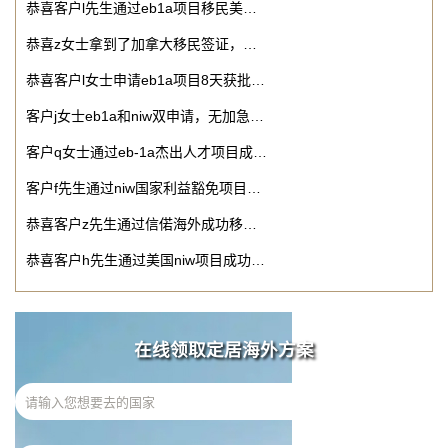
恭喜客户l先生通过eb1a项目移民美…
恭喜z女士拿到了加拿大移民签证，…
恭喜客户l女士申请eb1a项目8天获批…
客户j女士eb1a和niw双申请，无加急…
客户q女士通过eb-1a杰出人才项目成…
客户f先生通过niw国家利益豁免项目…
恭喜客户z先生通过信偌海外成功移…
恭喜客户h先生通过美国niw项目成功…
在线领取定居海外方案