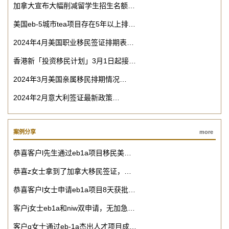
加拿大宣布大幅削减留学生招生名额…
美国eb-5城市tea项目存在5年以上排…
2024年4月美国职业移民签证排期表…
香港新「投资移民计划」3月1日起接…
2024年3月美国亲属移民排期情况…
2024年2月意大利签证最新政策…
案例分享
more
恭喜客户l先生通过eb1a项目移民美…
恭喜z女士拿到了加拿大移民签证，…
恭喜客户l女士申请eb1a项目8天获批…
客户j女士eb1a和niw双申请，无加急…
客户q女士通过eb-1a杰出人才项目成…